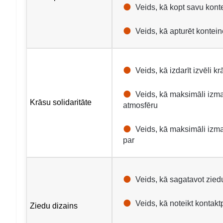
Veids, kā kopt savu kont
Veids, kā apturēt kontei
Veids, kā izdarīt izvēli k
Veids, kā maksimāli izman
Krāsu solidaritāte
atmosfēru
Veids, kā maksimāli izman
par
Veids, kā sagatavot zied
Veids, kā noteikt kontak
Ziedu dizains