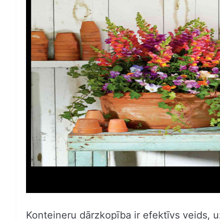
Konteineru dārzkopība ir efektīvs veids, uz