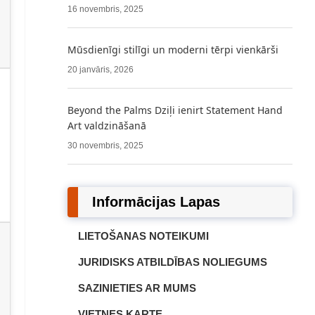
16 novembris, 2025
Mūsdienīgi stilīgi un moderni tērpi vienkārši
20 janvāris, 2026
Beyond the Palms Dziļi ienirt Statement Hand
Art valdzināšanā
30 novembris, 2025
Informācijas Lapas
LIETOŠANAS NOTEIKUMI
JURIDISKS ATBILDĪBAS NOLIEGUMS
SAZINIETIES AR MUMS
VIETNES KARTE