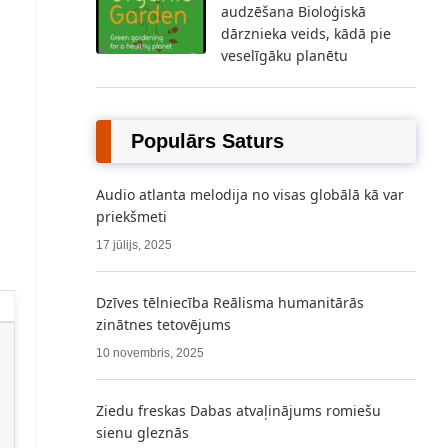
audzēšana Bioloģiskā
dārznieka veids, kādā pie
veselīgāku planētu
Populārs Saturs
Audio atlanta melodija no visas globālā kā var
priekšmeti
17 jūlijs, 2025
Dzīves tēlniecība Reālisma humanitārās
zinātnes tetovējums
10 novembris, 2025
Ziedu freskas Dabas atvaļinājums romiešu
sienu gleznās