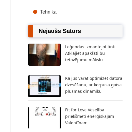
Tehnika
Nejaušs Saturs
Leģendas izmantojot tinti
Atklājiet apakšstilbu
tetovējumu mākslu
Kā jūs varat optimizēt datora
dzesēšanu, ar korpusa gaisa
plūsmas dinamiku
Fit for Love Veselība
priekšmeti enerģiskajam
Valentīnam