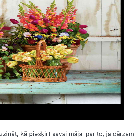
zināt, kā piešķirt savai mājai par to, ja dārzam