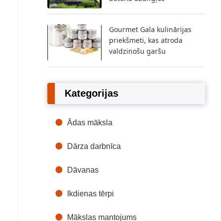
Gourmet Gala kulinārijas
priekšmeti, kas atroda
valdzinošu garšu
Kategorijas
Ādas māksla
Dārza darbnīca
Dāvanas
Ikdienas tērpi
Mākslas mantojums