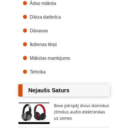
Ādas māksla
Dārza darbnīca
Dāvanas
Ikdienas tērpi
Mākslas mantojums
Tehnika
Nejaušs Saturs
Bose pārspēj divus ikoniskus
zīmolus audio elektronikas
uz zemes