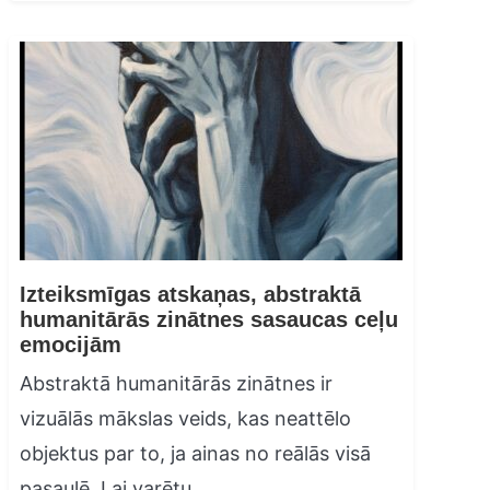
Izteiksmīgas atskaņas, abstraktā
humanitārās zinātnes sasaucas ceļu
emocijām
Abstraktā humanitārās zinātnes ir
vizuālās mākslas veids, kas neattēlo
objektus par to, ja ainas no reālās visā
pasaulē. Lai varētu…