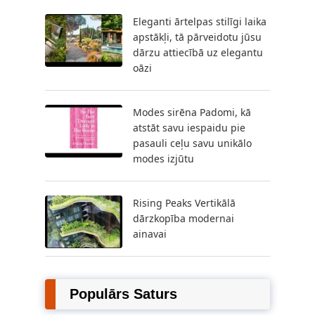
Eleganti ārtelpas stilīgi laika
apstākļi, tā pārveidotu jūsu
dārzu attiecībā uz elegantu
oāzi
Modes sirēna Padomi, kā
atstāt savu iespaidu pie
pasauli ceļu savu unikālo
modes izjūtu
Rising Peaks Vertikālā
dārzkopība modernai
ainavai
Populārs Saturs