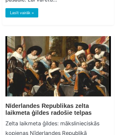
Lasīt vairāk »
Nīderlandes Republikas zelta
laikmeta ģildes radošie telpas
Zelta laikmeta ģildes: mākslinieciskās
kopienas Nīderlandes Republikā