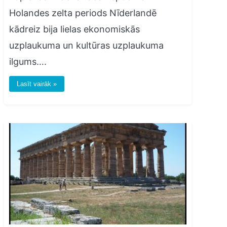
Holandes zelta periods Nīderlandē
kādreiz bija lielas ekonomiskās
uzplaukuma un kultūras uzplaukuma
ilgums….
Lasīt vairāk »