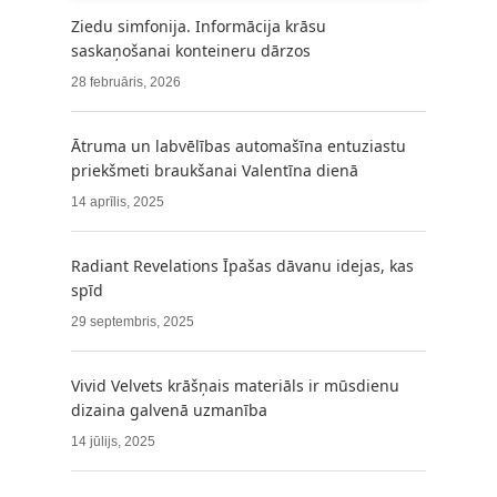
Ziedu simfonija. Informācija krāsu
saskaņošanai konteineru dārzos
28 februāris, 2026
Ātruma un labvēlības automašīna entuziastu
priekšmeti braukšanai Valentīna dienā
14 aprīlis, 2025
Radiant Revelations Īpašas dāvanu idejas, kas
spīd
29 septembris, 2025
Vivid Velvets krāšņais materiāls ir mūsdienu
dizaina galvenā uzmanība
14 jūlijs, 2025