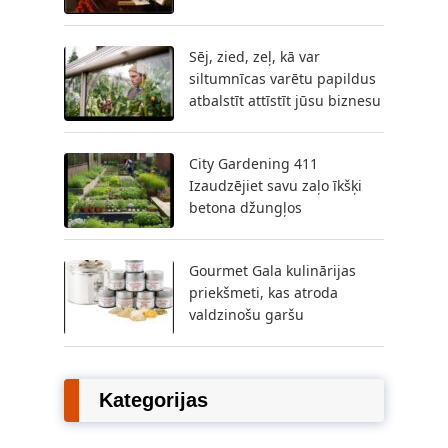
Sēj, zied, zeļ, kā var
siltumnīcas varētu papildus
atbalstīt attīstīt jūsu biznesu
City Gardening 411
Izaudzējiet savu zaļo īkšķi
betona džungļos
Gourmet Gala kulinārijas
priekšmeti, kas atroda
valdzinošu garšu
Kategorijas