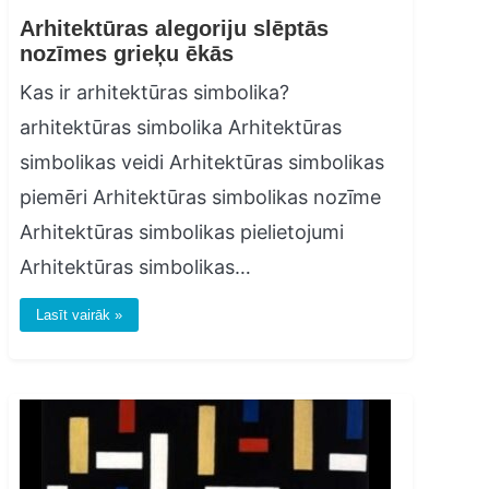
Arhitektūras alegoriju slēptās
nozīmes grieķu ēkās
Kas ir arhitektūras simbolika?
arhitektūras simbolika Arhitektūras
simbolikas veidi Arhitektūras simbolikas
piemēri Arhitektūras simbolikas nozīme
Arhitektūras simbolikas pielietojumi
Arhitektūras simbolikas…
Lasīt vairāk »