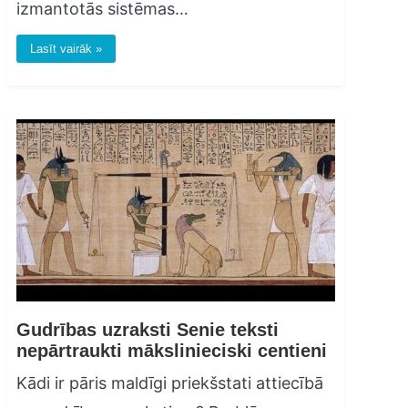
izmantotās sistēmas…
Lasīt vairāk »
Gudrības uzraksti Senie teksti
nepārtraukti mākslinieciski centieni
Kādi ir pāris maldīgi priekšstati attiecībā