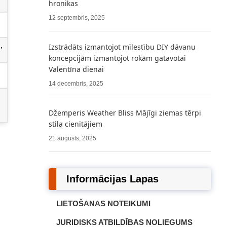
hronikas
12 septembris, 2025
,
Izstrādāts izmantojot mīlestību DIY dāvanu
koncepcijām izmantojot rokām gatavotai
Valentīna dienai
14 decembris, 2025
Džemperis Weather Bliss Mājīgi ziemas tērpi
stila cienītājiem
21 augusts, 2025
Informācijas Lapas
LIETOŠANAS NOTEIKUMI
JURIDISKS ATBILDĪBAS NOLIEGUMS