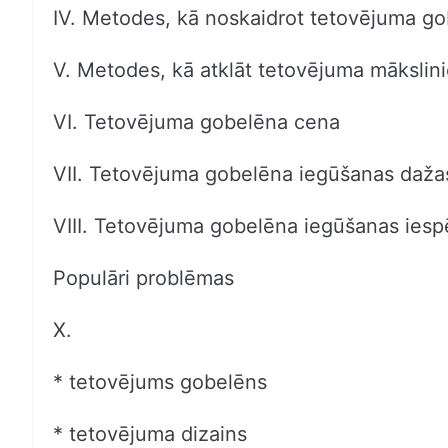
IV. Metodes, kā noskaidrot tetovējuma g
V. Metodes, kā atklāt tetovējuma māksli
VI. Tetovējuma gobelēna cena
VII. Tetovējuma gobelēna iegūšanas dažas 
VIII. Tetovējuma gobelēna iegūšanas iesp
Populāri problēmas
X.
* tetovējums gobelēns
* tetovējuma dizains