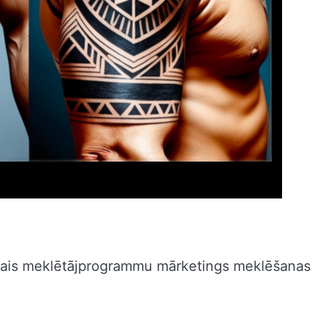
īvākais meklētājprogrammu mārketings meklēšanas