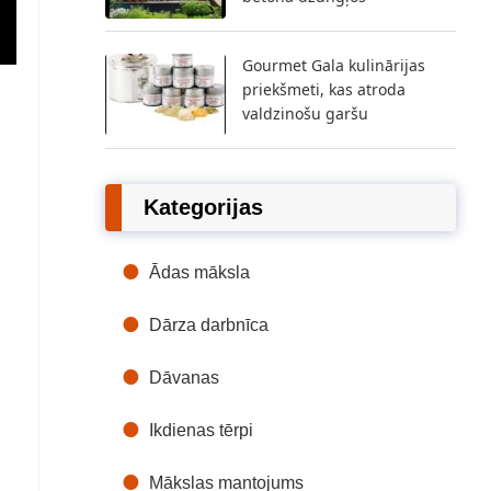
Gourmet Gala kulinārijas
priekšmeti, kas atroda
valdzinošu garšu
Kategorijas
Ādas māksla
Dārza darbnīca
Dāvanas
Ikdienas tērpi
Mākslas mantojums