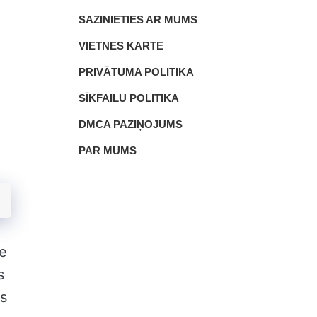
SAZINIETIES AR MUMS
VIETNES KARTE
PRIVĀTUMA POLITIKA
SĪKFAILU POLITIKA
DMCA PAZIŅOJUMS
PAR MUMS
ie
s
us