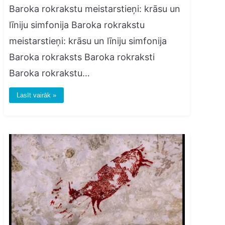
Baroka rokrakstu meistarstieņi: krāsu un
līniju simfonija Baroka rokrakstu
meistarstieņi: krāsu un līniju simfonija
Baroka rokraksts Baroka rokraksti
Baroka rokrakstu…
Lasīt vairāk »