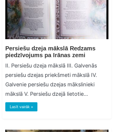
Persiešu dzeja mākslā Redzams
piedzīvojums pa Irānas zemi
II. Persiešu dzeja mākslā III. Galvenās
persiešu dzejas priekšmeti mākslā IV.
Galvenie persiešu dzejas mākslinieki
mākslā V. Persiešu dzejā lietotie…
Lasīt vairāk »