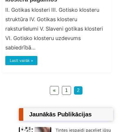
II. Gotikas klosteri III. Gotisko klosteru
struktūra IV. Gotikas klosteru
raksturlielumi V. Slaveni gotikas klosteri
VI. Gotisko klosteru uzdevums
sabiedrībā…
Lasīt vairāk »
«
1
2
Jaunākās Publikācijas
Tintes iespaidi paceliet jūsu