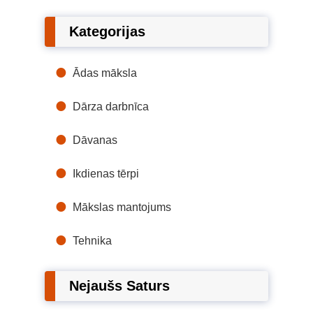
Kategorijas
Ādas māksla
Dārza darbnīca
Dāvanas
Ikdienas tērpi
Mākslas mantojums
Tehnika
Nejaušs Saturs