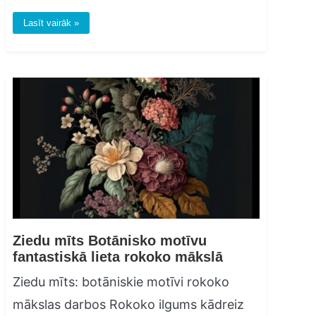
Lasīt vairāk »
Ziedu mīts Botānisko motīvu
fantastiskā lieta rokoko mākslā
Ziedu mīts: botāniskie motīvi rokoko
mākslas darbos Rokoko ilgums kādreiz