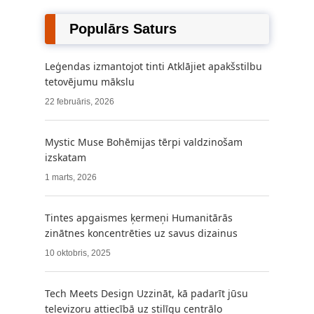
Populārs Saturs
Leģendas izmantojot tinti Atklājiet apakšstilbu
tetovējumu mākslu
22 februāris, 2026
Mystic Muse Bohēmijas tērpi valdzinošam
izskatam
1 marts, 2026
Tintes apgaismes ķermeņi Humanitārās
zinātnes koncentrēties uz savus dizainus
10 oktobris, 2025
Tech Meets Design Uzzināt, kā padarīt jūsu
televizoru attiecībā uz stilīgu centrālo