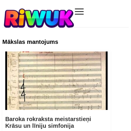
≡
Riwuk.com
Mākslas mantojums
Baroka rokraksta meistarstieņi
Krāsu un līniju simfonija